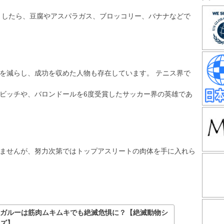
としたら、豆腐やアスパラガス、ブロッコリー、バナナなどで
を減らし、成功を収めた人物も存在しています。 テニス界で
ビッチや、バロンドールを6度受賞したサッカー界の英雄であ
ませんが、努力次第ではトップアスリートの肉体を手に入れら
ンガルーは筋肉ムキムキでも絶滅危惧に？【絶滅動物シ
ーズ】