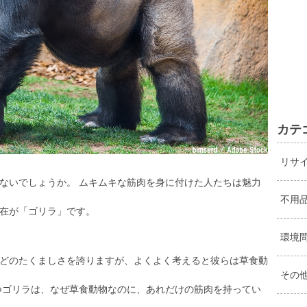
カテ
リサ
ないでしょうか。 ムキムキな筋肉を身に付けた人たちは魅力
不用
在が「ゴリラ」です。
環境
どのたくましさを誇りますが、よくよく考えると彼らは草食動
その
つゴリラは、なぜ草食動物なのに、あれだけの筋肉を持ってい