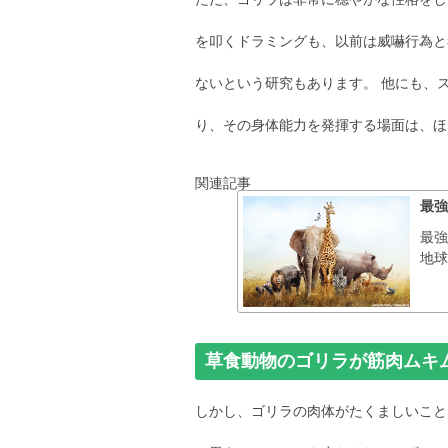
を叩くドラミングも、以前は威嚇行為と
ないという研究もあります。 他にも、
り、その身体能力を発揮する場面は、ほ
関連記事
最強
最
地球
草食動物のゴリラが筋肉ムキ
しかし、ゴリラの肉体がたくましいこと