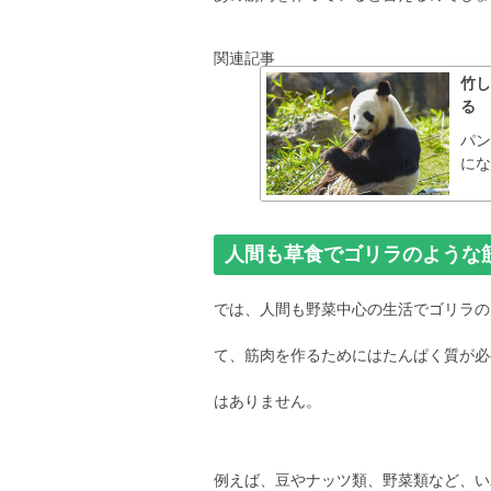
関連記事
竹
る
パ
にな
人間も草食でゴリラのような
では、人間も野菜中心の生活でゴリラの
て、筋肉を作るためにはたんぱく質が必
はありません。
例えば、豆やナッツ類、野菜類など、い