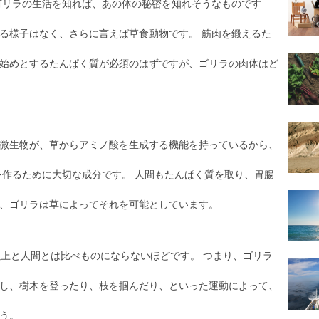
ゴリラの生活を知れば、あの体の秘密を知れそうなものです
る様子はなく、さらに言えば草食動物です。 筋肉を鍛えるた
始めとするたんぱく質が必須のはずですが、ゴリラの肉体はど
微生物が、草からアミノ酸を生成する機能を持っているから、
を作るために大切な成分です。 人間もたんぱく質を取り、胃腸
、ゴリラは草によってそれを可能としています。
以上と人間とは比べものにならないほどです。 つまり、ゴリラ
し、樹木を登ったり、枝を掴んだり、といった運動によって、
う。