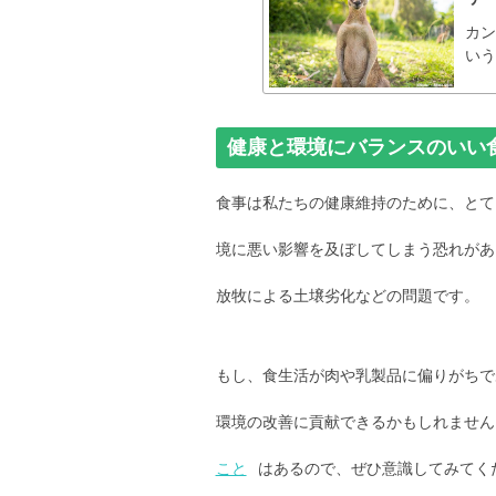
カ
いう
健康と環境にバランスのいい
食事は私たちの健康維持のために、とて
境に悪い影響を及ぼしてしまう恐れがあ
放牧による土壌劣化などの問題です。
もし、食生活が肉や乳製品に偏りがちで
環境の改善に貢献できるかもしれません
こと
はあるので、ぜひ意識してみてく