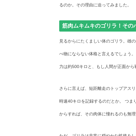
るのか。その理由に迫ってみました。
筋肉ムキムキのゴリラ！その
見るからにたくましい体のゴリラ。雄の身長
べ物にならない体格と言えるでしょう。 
力は約500キロと、もし人間が正面か
さらに言えば、短距離走のトップアスリ
時速40キロを記録するのだとか。 つ
からすれば、その肉体に憧れるのも無理
ただ、ゴリラは非常に穏やかな性格をし