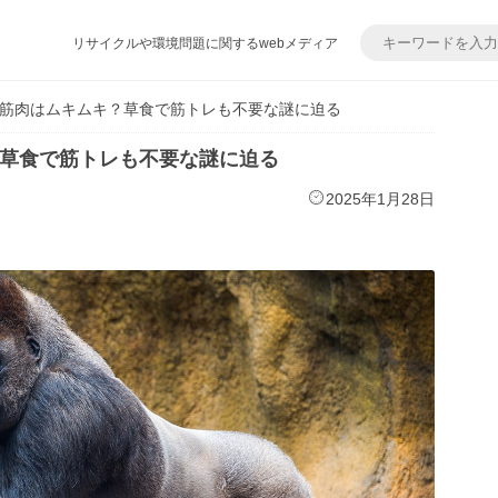
リサイクルや環境問題に関するwebメディア
筋肉はムキムキ？草食で筋トレも不要な謎に迫る
草食で筋トレも不要な謎に迫る
2025年1月28日