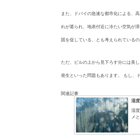
また、ドバイの急速な都市化による、高
れが遮られ、地表付近に冷たい空気が滞
固を促している、とも考えられているの
ただ、ビルの上から見下ろす分には美し
発生といった問題もあります。 もし、
関連記事
湿度
湿
メ