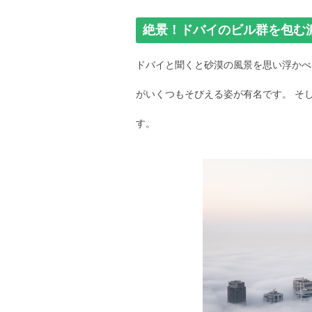
絶景！ドバイのビル群を包む
ドバイと聞くと砂漠の風景を思い浮かべ
がいくつもそびえる姿が有名です。 そ
す。