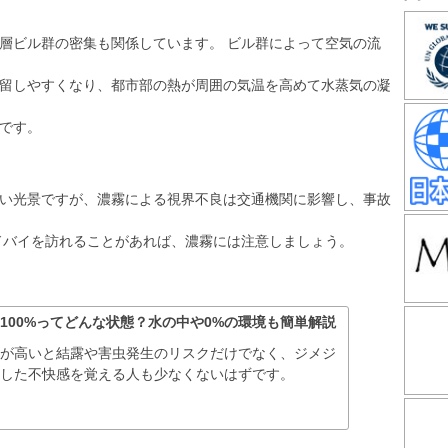
層ビル群の密集も関係しています。 ビル群によって空気の流
留しやすくなり、都市部の熱が周囲の気温を高めて水蒸気の凝
です。
い光景ですが、濃霧による視界不良は交通機関に影響し、事故
ドバイを訪れることがあれば、濃霧には注意しましょう。
100%ってどんな状態？水の中や0%の環境も簡単解説
度が高いと結露や害虫発生のリスクだけでなく、ジメジ
とした不快感を覚える人も少なくないはずです。