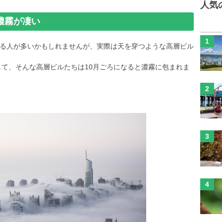
人気
濃霧が凄い
る人が多いかもしれませんが、実際は天を穿つような高層ビル
して、そんな高層ビルたちは10月ごろになると濃霧に包まれま