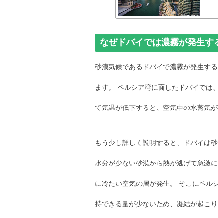
なぜドバイでは濃霧が発生す
砂漠気候であるドバイで濃霧が発生する
ます。 ペルシア湾に面したドバイでは
て気温が低下すると、空気中の水蒸気が
もう少し詳しく説明すると、ドバイは砂
水分が少ない砂漠から熱が逃げて急激に
に冷たい空気の層が発生。 そこにペル
持できる量が少ないため、凝結が起こり