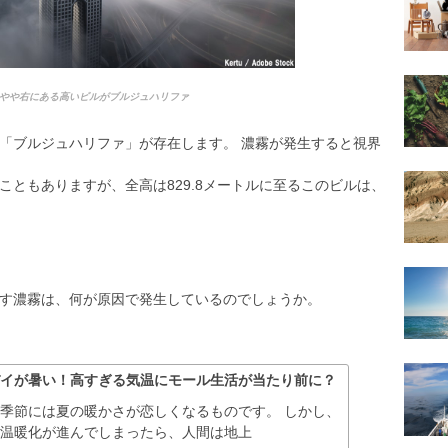
やや右にある高いビルがブルジュハリファ
「ブルジュハリファ」が存在します。 濃霧が発生すると視界
ともありますが、全高は829.8メートルに至るこのビルは、
す濃霧は、何が原因で発生しているのでしょうか。
バイが暑い！高すぎる気温にモール生活が当たり前に？
季節には夏の暖かさが恋しくなるものです。 しかし、
球温暖化が進んでしまったら、人間は地上