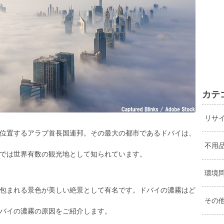
カテ
リサ
位置するアラブ首長国連邦。その最大の都市であるドバイは、
不用
では世界有数の観光地として知られています。
環境
包まれる景色が美しい絶景として有名です。ドバイの濃霧はど
その
バイの濃霧の原因をご紹介します。