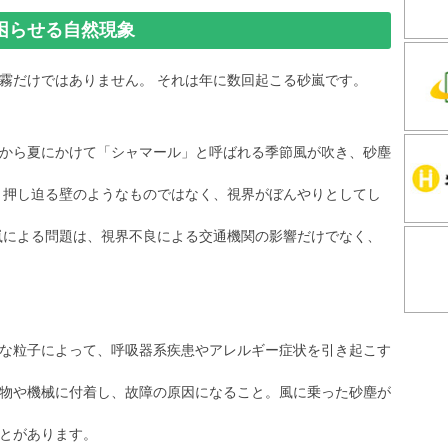
困らせる自然現象
霧だけではありません。 それは年に数回起こる砂嵐です。
から夏にかけて「シャマール」と呼ばれる季節風が吹き、砂塵
、押し迫る壁のようなものではなく、視界がぼんやりとしてし
嵐による問題は、視界不良による交通機関の影響だけでなく、
な粒子によって、呼吸器系疾患やアレルギー症状を引き起こす
物や機械に付着し、故障の原因になること。風に乗った砂塵が
とがあります。