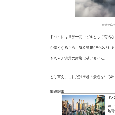
画像中央の
ドバイには世界一高いビルとして有名な
が悪くなるため、気象警報が発令されるこ
もちろん濃霧の影響は受けません。
とは言え、これだけ圧巻の景色を生み出
関連記事
ド
寒い
地