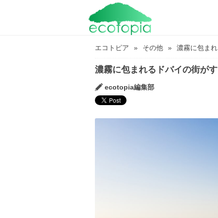
エコトピア
その他
濃霧に包まれ
濃霧に包まれるドバイの街がす
ecotopia編集部