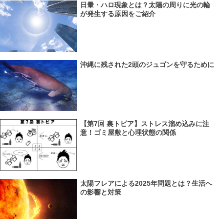
日暈・ハロ現象とは？太陽の周りに光の輪
が発生する原因をご紹介
沖縄に残された2頭のジュゴンを守るために
【第7回 裏トピア】ストレス溜め込みに注
意！ゴミ屋敷と心理状態の関係
太陽フレアによる2025年問題とは？生活へ
の影響と対策