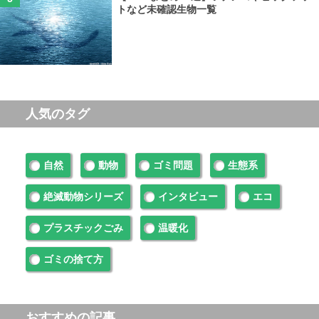
トなど未確認生物一覧
人気のタグ
自然
動物
ゴミ問題
生態系
絶滅動物シリーズ
インタビュー
エコ
プラスチックごみ
温暖化
ゴミの捨て方
おすすめの記事