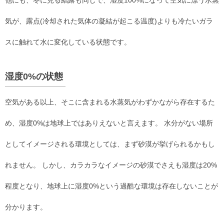
他にも、冬に見る結露も同じで、湿度100%になって空気に漂う水蒸
気が、露点(冷却された気体の凝結が起こる温度)よりも冷たいガラ
スに触れて水に変化している状態です。
湿度0%の状態
空気がある以上、そこに含まれる水蒸気がわずかながら存在するた
め、湿度0%は地球上ではありえないと言えます。 水分がない場所
としてイメージされる環境としては、まず砂漠が挙げられるかもし
れません。 しかし、カラカラなイメージの砂漠でさえも湿度は20%
程度となり、地球上に湿度0%という過酷な環境は存在しないことが
分かります。