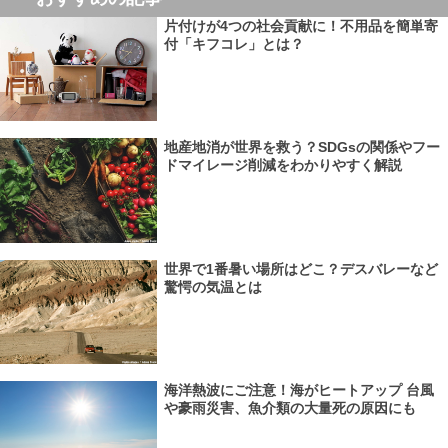
片付けが4つの社会貢献に！不用品を簡単寄
付「キフコレ」とは？
地産地消が世界を救う？SDGsの関係やフー
ドマイレージ削減をわかりやすく解説
世界で1番暑い場所はどこ？デスバレーなど
驚愕の気温とは
海洋熱波にご注意！海がヒートアップ 台風
や豪雨災害、魚介類の大量死の原因にも