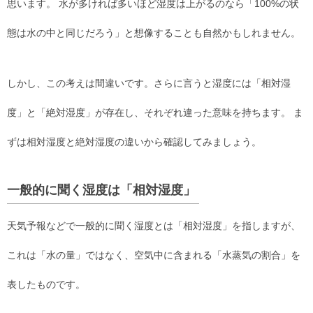
思います。 水が多ければ多いほど湿度は上がるのなら「100%の状
態は水の中と同じだろう」と想像することも自然かもしれません。
しかし、この考えは間違いです。さらに言うと湿度には「相対湿
度」と「絶対湿度」が存在し、それぞれ違った意味を持ちます。 ま
ずは相対湿度と絶対湿度の違いから確認してみましょう。
一般的に聞く湿度は「相対湿度」
天気予報などで一般的に聞く湿度とは「相対湿度」を指しますが、
これは「水の量」ではなく、空気中に含まれる「水蒸気の割合」を
表したものです。