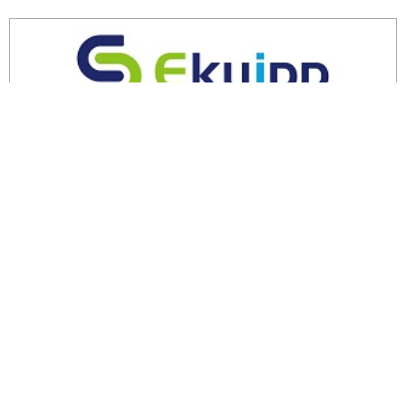
余剰・不良在庫のご相談はこちら
エコトピアとは
リサイクル
不用品回収
環境問題