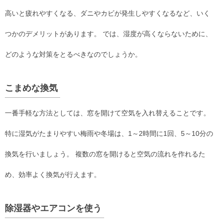
高いと疲れやすくなる、ダニやカビが発生しやすくなるなど、いく
つかのデメリットがあります。 では、湿度が高くならないために、
どのような対策をとるべきなのでしょうか。
こまめな換気
一番手軽な方法としては、窓を開けて空気を入れ替えることです。
特に湿気がたまりやすい梅雨や冬場は、1～2時間に1回、5～10分の
換気を行いましょう。 複数の窓を開けると空気の流れを作れるた
め、効率よく換気が行えます。
除湿器やエアコンを使う