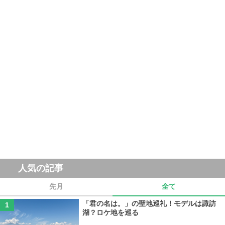
人気の記事
先月
全て
「君の名は。」の聖地巡礼！モデルは諏訪
湖？ロケ地を巡る