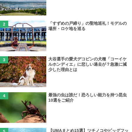
「すずめの戸締り」の聖地巡礼！モデルの
場所・ロケ地を巡る
大谷選手の愛犬デコピンの犬種「コーイケ
ルホンディエ」に悲しい過去が？急激に減
少した理由とは
最強の虫は誰だ！恐ろしい能力を持つ昆虫
10選をご紹介
【UMAまとめ15選】ツチノコやビッグフッ