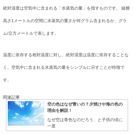
絶対湿度は空気中に含まれる「水蒸気の量」を指すものです。 縦横
高さ1メートルの空間に水蒸気の重さが何グラム含まれるか、グラ
ム/立方メートルで表します。
温度に依存する相対温度に対し、絶対湿度は温度に依存することな
く、空気中に含まれる水蒸気の量をシンプルに示すことが特徴で
す。
関連記事
空の色はなぜ青いの？夕焼けや海の色の
理由を解説！
なぜ空は青色なのだろう、と子供の頃に
一度