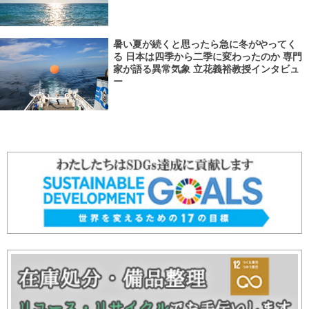
暑い夏が続くと思ったら急に冬がやってく
る 日本は四季から二季に変わったのか 専門
家が語る異常気象 立花義裕教授インタビュ
ー