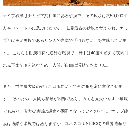
ナミブ砂漠はナミビア共和国にある砂漠で、その広さは約50,000平
方キロメートルに及ぶほどです。 世界最古の砂漠と考えられ、ナミ
ブとは主要民族であるサン人の言葉で「何もない」を意味していま
す。 こちらも砂漠特有な過酷な環境で、日中は40度を超えて夜間は
氷点下まで冷え込むため、人間が自由に活動できません。
また、世界最大級の砂丘郡は風によってその形を常に変化させま
す。 そのため、人間も移動が困難であり、方向を見失いやすい環境
でもあり、広大な地域の調査が困難となっているのです。 ナミブ砂
漠は過酷な環境ではありますが、ユネスコ(UNESCO)の世界遺産リ