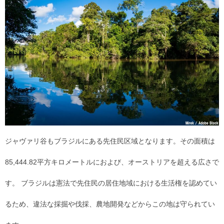
ジャヴァリ谷もブラジルにある先住民区域となります。その面積は
85,444.82平方キロメートルにおよび、オーストリアを超える広さで
す。 ブラジルは憲法で先住民の居住地域における生活権を認めてい
るため、違法な採掘や伐採、農地開発などからこの地は守られてい