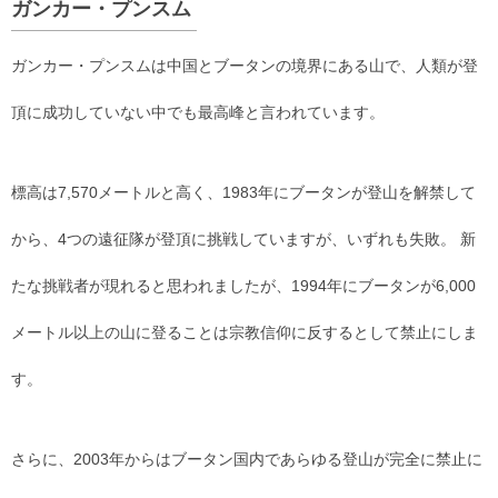
ガンカー・プンスム
ガンカー・プンスムは中国とブータンの境界にある山で、人類が登
頂に成功していない中でも最高峰と言われています。
標高は7,570メートルと高く、1983年にブータンが登山を解禁して
から、4つの遠征隊が登頂に挑戦していますが、いずれも失敗。 新
たな挑戦者が現れると思われましたが、1994年にブータンが6,000
メートル以上の山に登ることは宗教信仰に反するとして禁止にしま
す。
さらに、2003年からはブータン国内であらゆる登山が完全に禁止に