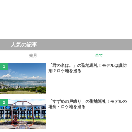
人気の記事
先月
全て
「君の名は。」の聖地巡礼！モデルは諏訪
湖？ロケ地を巡る
「すずめの戸締り」の聖地巡礼！モデルの
場所・ロケ地を巡る