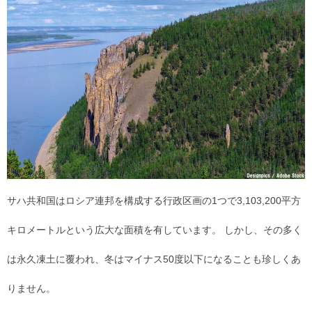
サハ共和国はロシア連邦を構成する行政区画の1つで3,103,200平方
キロメートルという広大な面積を有しています。 しかし、その多く
は永久凍土に覆われ、冬はマイナス50度以下になることも珍しくあ
りません。