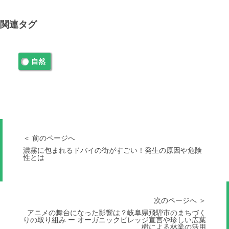
関連タグ
自然
＜ 前のページへ
濃霧に包まれるドバイの街がすごい！発生の原因や危険
性とは
次のページへ ＞
アニメの舞台になった影響は？岐阜県飛騨市のまちづく
りの取り組み ー オーガニックビレッジ宣言や珍しい広葉
樹による林業の活用