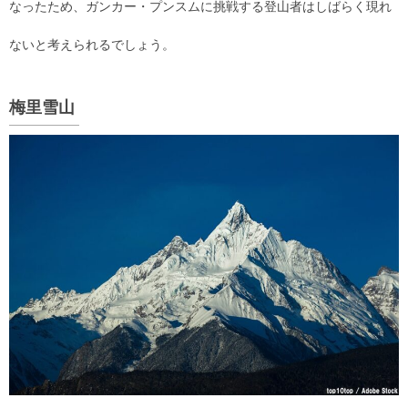
なったため、ガンカー・プンスムに挑戦する登山者はしばらく現れ
ないと考えられるでしょう。
梅里雪山