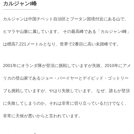
カルジャンI峰
カルジャンは中国チベット自治区とブータン国境付近にある山で、
ヒマラヤ山脈に属しています。 その最高峰である「カルジャンI峰」
は標高7,221メートルとなり、世界で2番目に高い未踏峰です。
2001年にオランダ隊が登頂に挑戦していますが失敗。2010年にアメ
リカの登山家であるジョー・パーイヤーとデイビッド・ゴットリー
ブも挑戦していますが、やはり失敗しています。 なぜ、誰もが登頂
に失敗してしまうのか。それは非常に切り立っているだけでなく、
非常に天候が悪いからと言われています。