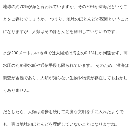
地球の約70%が海と言われていますが、その70%が深海だというこ
とをご存じでしょうか。 つまり、地球のほとんどが深海ということ
になりますが、人類はそのほとんどを解明していないのです。
水深200メートルの地点では太陽光は海面の0.1%しか到達せず、高
水圧のため潜水艇や通信手段も限られています。 そのため、深海は
調査が困難であり、人類が知らない生物や物質が存在してもおかし
くありません。
だとしたら、人類は進歩を続けて高度な文明を手に入れたようで
も、実は地球のほとんどを理解していないことになりますね。