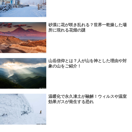
砂漠に花が咲き乱れる？世界一乾燥した場
所に現れる花畑の謎
山岳信仰とは？人が山を神とした理由や対
象の山をご紹介！
温暖化で永久凍土が融解！ウィルスや温室
効果ガスが発生する恐れ