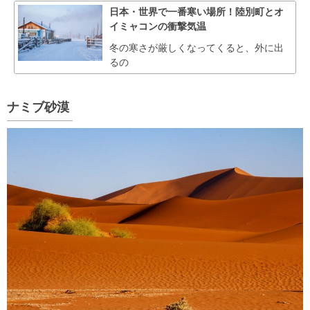
日本・世界で一番寒い場所！陸別町とオ
イミャコンの衝撃気温
冬の寒さが厳しくなってくると、外に出
るの
ナミブ砂漠