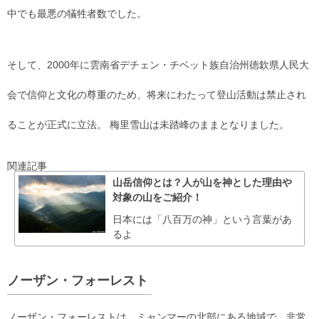
中でも最悪の犠牲者数でした。
そして、2000年に雲南省デチェン・チベット族自治州徳欽県人民大
会で信仰と文化の尊重のため、将来にわたって登山活動は禁止され
ることが正式に立法。 梅里雪山は未踏峰のままとなりました。
関連記事
山岳信仰とは？人が山を神とした理由や
対象の山をご紹介！
日本には「八百万の神」という言葉があ
るよ
ノーザン・フォーレスト
ノーザン・フォーレストは、ミャンマーの北部にある地域で、非常