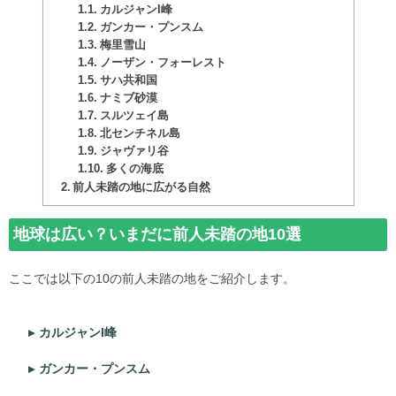
カルジャンI峰
ガンカー・プンスム
梅里雪山
ノーザン・フォーレスト
サハ共和国
ナミブ砂漠
スルツェイ島
北センチネル島
ジャヴァリ谷
多くの海底
前人未踏の地に広がる自然
地球は広い？いまだに前人未踏の地10選
ここでは以下の10の前人未踏の地をご紹介します。
カルジャンI峰
ガンカー・プンスム