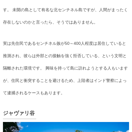
す。 未開の島として有名な北センチネル島ですが、人間がまったく
存在しないのかと言ったら、そうではありません。
実は先住民であるセンチネル族が50～400人程度は居住していると
推測され、彼らは外部との接触を強く拒否している、という文明と
隔離された環境です。 興味を持って島に訪れようとする人もいます
が、住民と衝突することを避けるため、上陸者はインド警察によっ
て逮捕されるケースもあります。
ジャヴァリ谷