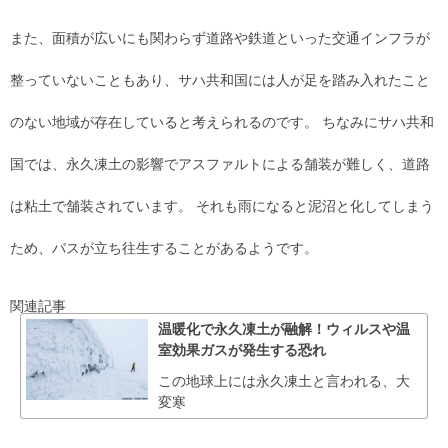
また、面積が広いにも関わらず道路や鉄道といった交通インフラが
整っていないこともあり、サハ共和国には人が足を踏み入れたこと
のない地域が存在していると考えられるのです。 ちなみにサハ共和
国では、永久凍土の影響でアスファルトによる舗装が難しく、道路
は粘土で舗装されています。 それも雨になると泥沼と化してしまう
ため、バスが立ち往生することがあるようです。
関連記事
温暖化で永久凍土が融解！ウィルスや温
室効果ガスが発生する恐れ
この地球上には永久凍土と言われる、大
変寒