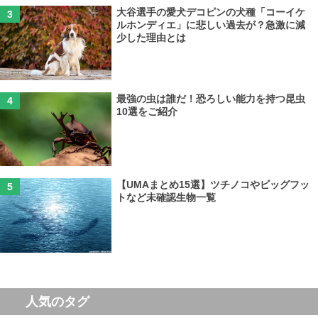
大谷選手の愛犬デコピンの犬種「コーイケ
ルホンディエ」に悲しい過去が？急激に減
少した理由とは
最強の虫は誰だ！恐ろしい能力を持つ昆虫
10選をご紹介
【UMAまとめ15選】ツチノコやビッグフッ
トなど未確認生物一覧
人気のタグ