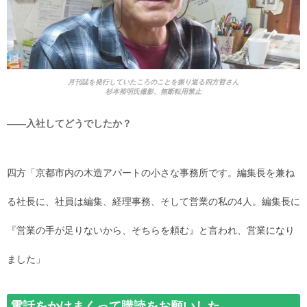
月刊誌を発行していたころのことを振り返る四方哲さん
杉本裕明氏撮影、無断転用禁止
――入社してどうでしたか？
四方「京都市内の木造アパートの小さな事務所です。編集長を兼ね
る社長に、社員は編集、経理事務、そして営業の私の4人。編集長に
『営業の手が足りないから、そちらを頼む』と言われ、営業になり
ました」
電話をかけまくって購読をお願いした