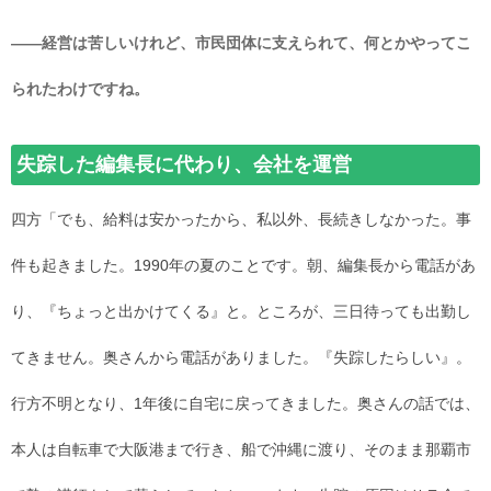
――経営は苦しいけれど、市民団体に支えられて、何とかやってこ
られたわけですね。
失踪した編集長に代わり、会社を運営
四方「でも、給料は安かったから、私以外、長続きしなかった。事
件も起きました。1990年の夏のことです。朝、編集長から電話があ
り、『ちょっと出かけてくる』と。ところが、三日待っても出勤し
てきません。奥さんから電話がありました。『失踪したらしい』。
行方不明となり、1年後に自宅に戻ってきました。奥さんの話では、
本人は自転車で大阪港まで行き、船で沖縄に渡り、そのまま那覇市