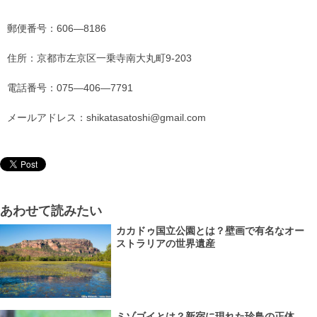
郵便番号：606―8186
住所：京都市左京区一乗寺南大丸町9-203
電話番号：075―406―7791
メールアドレス：shikatasatoshi@gmail.com
あわせて読みたい
カカドゥ国立公園とは？壁画で有名なオー
ストラリアの世界遺産
ミゾゴイとは？新宿に現れた珍鳥の正体