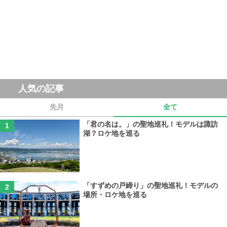
人気の記事
先月
全て
「君の名は。」の聖地巡礼！モデルは諏訪
湖？ロケ地を巡る
「すずめの戸締り」の聖地巡礼！モデルの
場所・ロケ地を巡る