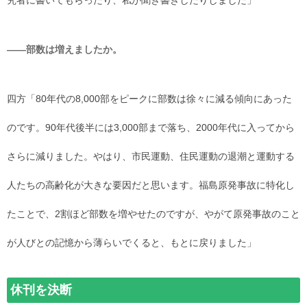
究者に書いてもらったり、私が聞き書きしたりしました」
――部数は増えましたか。
四方「80年代の8,000部をピークに部数は徐々に減る傾向にあった
のです。90年代後半には3,000部まで落ち、2000年代に入ってから
さらに減りました。やはり、市民運動、住民運動の退潮と運動する
人たちの高齢化が大きな要因だと思います。福島原発事故に特化し
たことで、2割ほど部数を増やせたのですが、やがて原発事故のこと
が人びとの記憶から薄らいでくると、もとに戻りました」
休刊を決断