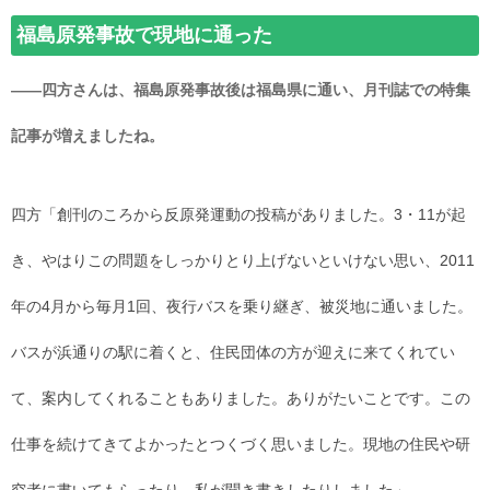
福島原発事故で現地に通った
――四方さんは、福島原発事故後は福島県に通い、月刊誌での特集
記事が増えましたね。
四方「創刊のころから反原発運動の投稿がありました。3・11が起
き、やはりこの問題をしっかりとり上げないといけない思い、2011
年の4月から毎月1回、夜行バスを乗り継ぎ、被災地に通いました。
バスが浜通りの駅に着くと、住民団体の方が迎えに来てくれてい
て、案内してくれることもありました。ありがたいことです。この
仕事を続けてきてよかったとつくづく思いました。現地の住民や研