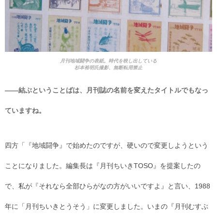
月刊地域闘争の表紙。時代を映し出している
杉本裕明氏撮影、無断転用禁止
――結ぶということばは、月刊誌の名前を変えたタイトルでもなっ
ていますね。
四方「『地域闘争』で始めたのですが、硬いので変更しようという
ことになりました。編集長は『月刊ちいきTOSO』を提案したの
で、私が『それなら全部ひらがなの方がいいですよ』と言い、1988
年に「月刊ちいきとうそう」に変更しました。いまの『月刊むすぶ