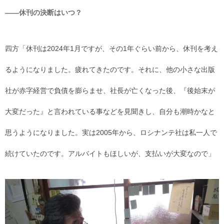
――休刊の決断はいつ？
四方「休刊は2024年1月ですが、その1年ぐらい前から、休刊を考え
るようになりました。疲れてきたのです。それに、他の小さな出版
社が赤字経営で負債を膨らませ、社長が亡くなった後、『後始末が
大変だった』と言われている事などを見聞きし、自分も潮時かなと
思うようになりました。実は2005年から、ロシナンテ社は私一人で
続けていたのです。アルバイトもほしいが、支払いが大変なので」