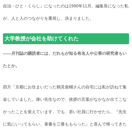
自治・ひと・くらし』になったのは1990年11月。編集長になった私
が、人と人のつながりを重視し、決まりました。
大学教授が会社を助けてくれた
――月刊誌の購読者には、だれもが知る有名人や公害の研究者もい
たとか。
四方「京都にお住まいだった鶴見俊輔さんの自宅には私が訪ねて集
金していました。偉い先生なので、挨拶の言葉がなかなか出てこな
かったことを覚えています。でも、若い社員に行かせたら、『先生
に気にいってもらい、著書を三冊ももらった』と喜んで帰ってきた