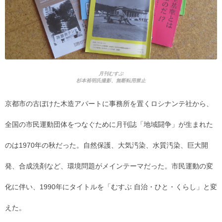
月刊むすぶ
杉本裕明氏撮影、無断転用禁止
京都市の古ぼけた木造アパートに事務所を置くロシナンテ社から、
全国の市民運動団体をつなぐために月刊誌「地域闘争」が生まれた
のは1970年の秋だった。自然保護、大気汚染、水質汚染、巨大開
発、合成洗剤など、環境問題がメインテーマだった。市民運動の変
化に伴い、1990年にタイトルを「むすぶ 自治・ひと・くらし」と変
えた。