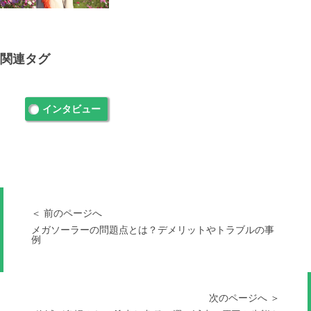
関連タグ
インタビュー
＜ 前のページへ
メガソーラーの問題点とは？デメリットやトラブルの事
例
次のページへ ＞