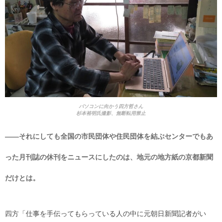
パソコンに向かう四方哲さん
杉本裕明氏撮影、無断転用禁止
――それにしても全国の市民団体や住民団体を結ぶセンターでもあ
った月刊誌の休刊をニュースにしたのは、地元の地方紙の京都新聞
だけとは。
四方「仕事を手伝ってもらっている人の中に元朝日新聞記者がい