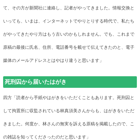
て、その方が新聞社に連絡し、記者がやってきました。情報交換と
いっても、いまは、インターネットでやりとりする時代で、私たち
がやってきたやり方はもう古いのかもしれません。でも、これまで
原稿の最後に氏名、住所、電話番号を載せて伝えてきたのと、電子
媒体のメールアドレスとはやはり違うと思います」
死刑囚から届いたはがき
四方「読者から手紙やはがきをいただくこともあります。死刑囚と
して拘置所に収監されている林真須美さんからも、はがきをいただ
きました。何度か、林さんの無実を訴える原稿を掲載したので、こ
の雑誌を知ってくださったのだと思います」