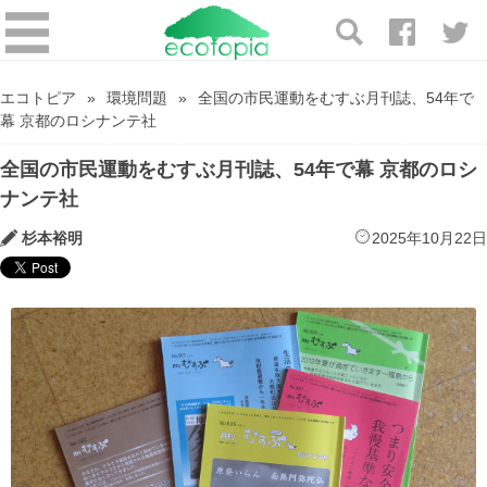
エコトピア
環境問題
全国の市民運動をむすぶ月刊誌、54年で
幕 京都のロシナンテ社
全国の市民運動をむすぶ月刊誌、54年で幕 京都のロシ
ナンテ社
杉本裕明
2025年10月22日