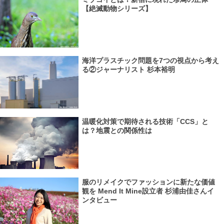
【絶滅動物シリーズ】
海洋プラスチック問題を7つの視点から考え
る②ジャーナリスト 杉本裕明
温暖化対策で期待される技術「CCS」と
は？地震との関係性は
服のリメイクでファッションに新たな価値
観を Mend It Mine設立者 杉浦由佳さんイ
ンタビュー