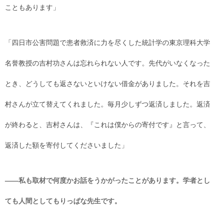
こともあります」
「四日市公害問題で患者救済に力を尽くした統計学の東京理科大学
名誉教授の吉村功さんは忘れられない人です。先代がいなくなった
とき、どうしても返さないといけない借金がありました。それを吉
村さんが立て替えてくれました。毎月少しずつ返済しました。返済
が終わると、吉村さんは、『これは僕からの寄付です』と言って、
返済した額を寄付してくださいました」
――私も取材で何度かお話をうかがったことがあります。学者とし
ても人間としてもりっぱな先生です。