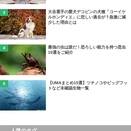
大谷選手の愛犬デコピンの犬種「コーイケ
ルホンディエ」に悲しい過去が？急激に減
少した理由とは
最強の虫は誰だ！恐ろしい能力を持つ昆虫
10選をご紹介
【UMAまとめ15選】ツチノコやビッグフッ
トなど未確認生物一覧
人気のタグ