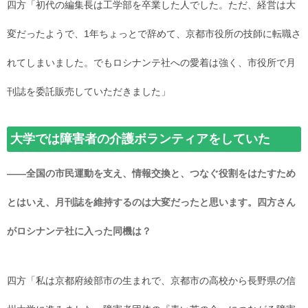
四方「初代の編集長は工学部を卒業した人でした。ただ、経営は大
変だったようで、1年ちょっとで辞めて、京都市役所の技師に転職さ
れてしまいました。でもロシナンテ社への愛着は強く、市役所で月
刊誌を委託販売していただきました」
大学では障害者の介護ボランティアをしていた
――全国の市民運動を支え、情報交換と、つなぐ役割をはたすため
とはいえ、月刊誌を維持するのは大変だったと思います。四方さん
がロシナンテ社に入った同機は？
四方「私は京都府綾部市の生まれで、京都市の高校から長野県の信