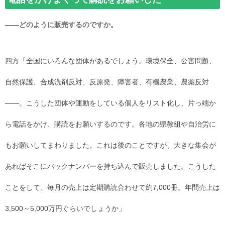
――どのように販売するのですか。
四方「全国にいろんな団体があるでしょう。環境保全、公害問題、
自然保護、合成洗剤反対、反原発、障害者、有機農業、農薬反対
――。こうした団体や運動をしている個人をリスト化し、片っ端か
ら電話をかけ、購読をお願いするのです。各地の県教組や自治労に
もお願いしてまわりました。これは後のことですが、大きな集会が
あればそこにバックナンバーを持ち込んで販売しました。こうした
ことをして、毎月の売上は定期購読合わせて約7,000冊。年間売上は
3,500～5,000万円ぐらいでしょうか」