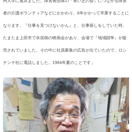
州大学に進みました。障害者団体の『青い芝の会』につながる障害
者の介護ボランティアなどにかかわり、6年かかって卒業することに
なります。『仕事を見つけないかん』と、仕事探しをしていた時、
たまたま上田市で水俣病の映画会があり、会場で『地域闘争』が販
売されていました。その中に社員募集の広告が出ていたので、ロシ
ナンテ社に電話しました。1984年夏のことです」