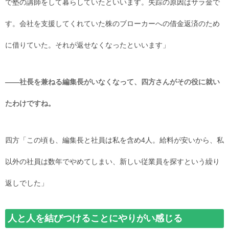
で塾の講師をして暮らしていたといいます。失踪の原因はサラ金で
す。会社を支援してくれていた株のブローカーへの借金返済のため
に借りていた。それが返せなくなったといいます」
――社長を兼ねる編集長がいなくなって、四方さんがその役に就い
たわけですね。
四方「この頃も、編集長と社員は私を含め4人。給料が安いから、私
以外の社員は数年でやめてしまい、新しい従業員を探すという繰り
返しでした」
人と人を結びつけることにやりがい感じる