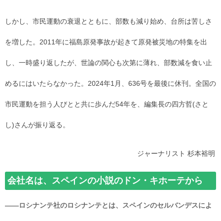
しかし、市民運動の衰退とともに、部数も減り始め、台所は苦しさ
を増した。2011年に福島原発事故が起きて原発被災地の特集を出
し、一時盛り返したが、世論の関心も次第に薄れ、部数減を食い止
めるにはいたらなかった。2024年1月、636号を最後に休刊。全国の
市民運動を担う人びとと共に歩んだ54年を、編集長の四方哲(さと
し)さんが振り返る。
ジャーナリスト 杉本裕明
会社名は、スペインの小説のドン・キホーテから
――ロシナンテ社のロシナンテとは、スペインのセルバンデスによ