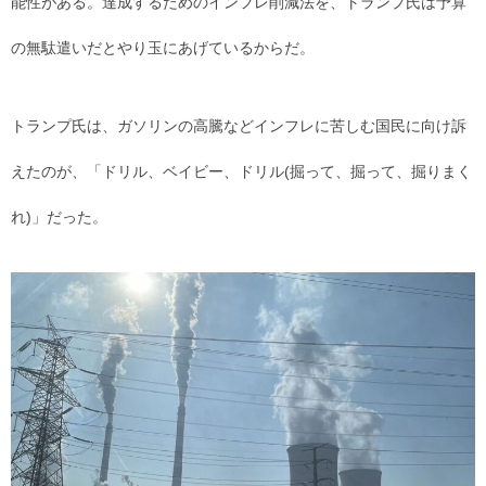
能性がある。達成するためのインフレ削減法を、トランプ氏は予算
の無駄遣いだとやり玉にあげているからだ。
トランプ氏は、ガソリンの高騰などインフレに苦しむ国民に向け訴
えたのが、「ドリル、ベイビー、ドリル(掘って、掘って、掘りまく
れ)」だった。