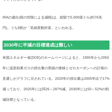
IRAの歳出(税の控除による減税)は、総額で5,000億ドル(約76兆
円)。うち8割が「気候変動対策」といわれる。
2030年に半減の目標達成は難しい
米国エネルギー省(DOE)のホームページによると、1995年から2050
年に温室効果ガスの排出量の実績の推移とゼロカーボンへの計画の
見通しがグラフに示されている。2020年の排出量は2005年比で17%
減っており、2025年には同26～287%減、2030年には50～52%の削
減目標となっている。