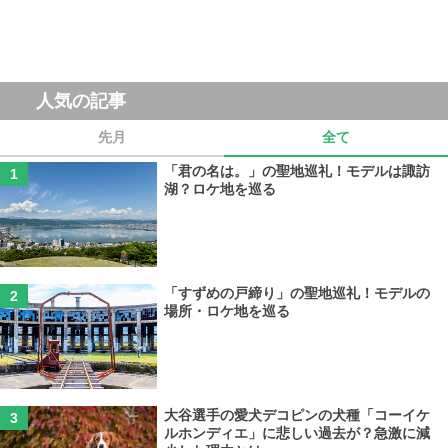
人気の記事
先月
全て
「君の名は。」の聖地巡礼！モデルは諏訪
湖？ロケ地を巡る
「すずめの戸締り」の聖地巡礼！モデルの
場所・ロケ地を巡る
大谷選手の愛犬デコピンの犬種「コーイケ
ルホンディエ」に悲しい過去が？急激に減