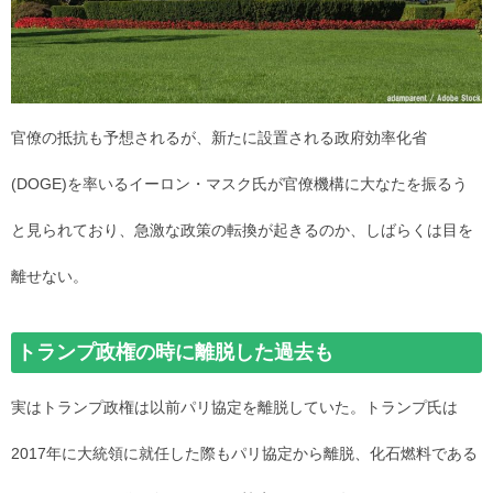
官僚の抵抗も予想されるが、新たに設置される政府効率化省
(DOGE)を率いるイーロン・マスク氏が官僚機構に大なたを振るう
と見られており、急激な政策の転換が起きるのか、しばらくは目を
離せない。
トランプ政権の時に離脱した過去も
実はトランプ政権は以前パリ協定を離脱していた。トランプ氏は
2017年に大統領に就任した際もパリ協定から離脱、化石燃料である