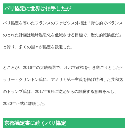
パリ協定に世界は拍手したが
パリ協定を導いたフランスのファビウス外相は「野心的でバランス
のとれた計画は地球温暖化を低減させる目標で、歴史的転換点だ」
と誇り、多くの国々が協定を歓迎した。
ところが、2016年の大統領選で、オバマ政権を引き継ごうとしたヒ
ラリー・クリントン氏に、アメリカ第一主義を掲げ勝利した共和党
のトランプ氏は、2017年6月に協定からの離脱する意向を示し、
2020年正式に離脱した。
京都議定書に続くパリ協定