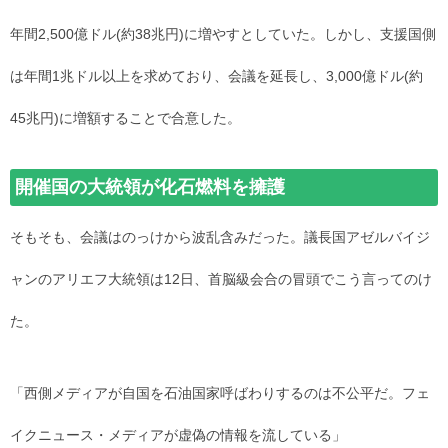
年間2,500億ドル(約38兆円)に増やすとしていた。しかし、支援国側
は年間1兆ドル以上を求めており、会議を延長し、3,000億ドル(約
45兆円)に増額することで合意した。
開催国の大統領が化石燃料を擁護
そもそも、会議はのっけから波乱含みだった。議長国アゼルバイジ
ャンのアリエフ大統領は12日、首脳級会合の冒頭でこう言ってのけ
た。
「西側メディアが自国を石油国家呼ばわりするのは不公平だ。フェ
イクニュース・メディアが虚偽の情報を流している」