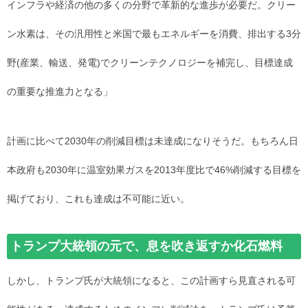
インフラや経済の他の多くの分野で革新的な進歩が必要だ。クリー
ン水素は、その汎用性と米国で最もエネルギーを消費、排出する3分
野(産業、輸送、発電)でクリーンテクノロジーを補完し、目標達成
の重要な推進力となる」
計画に比べて2030年の削減目標は未達成になりそうだ。もちろん日
本政府も2030年に温室効果ガスを2013年度比で46%削減する目標を
掲げており、これも達成は不可能に近い。
トランプ大統領の元で、息を吹き返すか化石燃料
しかし、トランプ氏が大統領になると、この計画すら見直される可