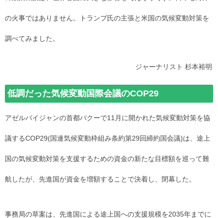
の火事ではありません。トランプ氏の主張と米国の気候変動対策を
調べてみました。
ジャーナリスト 杉本裕明
低調だった気候変動国際会議のCOP29
アゼルバイジャンの首都バクーで11月に開かれた気候変動対策を協
議するCOP29(国連気候変動枠組み条約第29回締約国会議)は、途上
国の気候変動対策を支援するための資金の新たな目標額を巡って難
航したが、先進国が資金を増額することで決着し、閉幕した。
事務局の草案は、先進国による途上国への支援規模を2035年までに