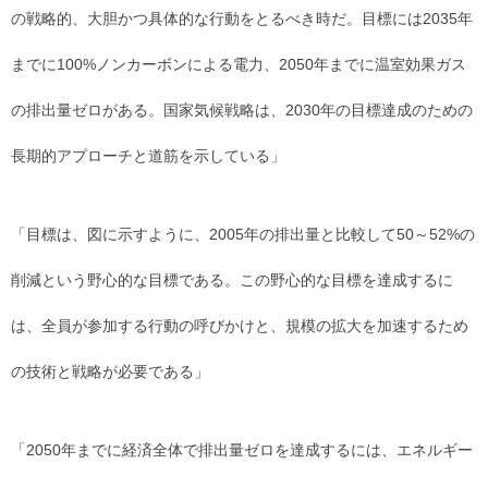
の戦略的、大胆かつ具体的な行動をとるべき時だ。目標には2035年
までに100%ノンカーボンによる電力、2050年までに温室効果ガス
の排出量ゼロがある。国家気候戦略は、2030年の目標達成のための
長期的アプローチと道筋を示している」
「目標は、図に示すように、2005年の排出量と比較して50～52%の
削減という野心的な目標である。この野心的な目標を達成するに
は、全員が参加する行動の呼びかけと、規模の拡大を加速するため
の技術と戦略が必要である」
「2050年までに経済全体で排出量ゼロを達成するには、エネルギー