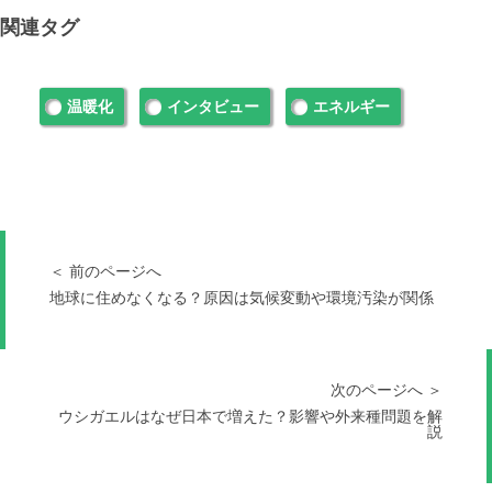
関連タグ
温暖化
インタビュー
エネルギー
＜ 前のページへ
地球に住めなくなる？原因は気候変動や環境汚染が関係
次のページへ ＞
ウシガエルはなぜ日本で増えた？影響や外来種問題を解
説