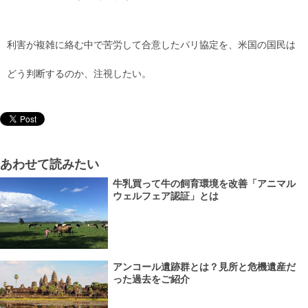
利害が複雑に絡む中で苦労して合意したパリ協定を、米国の国民は
どう判断するのか、注視したい。
あわせて読みたい
牛乳買って牛の飼育環境を改善「アニマル
ウェルフェア認証」とは
アンコール遺跡群とは？見所と危機遺産だ
った過去をご紹介