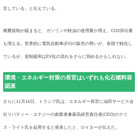
言している」と伝えている。
燃費規制が緩まると、ガソリンや軽油の使用量が増え、CO2排出量
も増える。世界的に電気自動車(EV)の販売の勢いが、各国で鈍化し
ているが、規制緩和はEV化の流れをさらに弱めるかもしれない。
環境・エネルギー対策の長官はいずれも化石燃料容
認派
さらに11月16日、トランプ氏は、エネルギー長官に油田サービス会
社リバティー・エナジーの創業者兼最高経営責任者(CEO)のクリ
ス・ライト氏を起用すると発表したと、ロイターが伝えた。