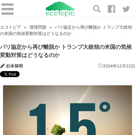
エコトピア
環境問題
パリ協定から再び離脱か トランプ大統領
の米国の気候変動対策はどうなるのか
パリ協定から再び離脱か トランプ大統領の米国の気候
変動対策はどうなるのか
杉本裕明
2024年12月12日