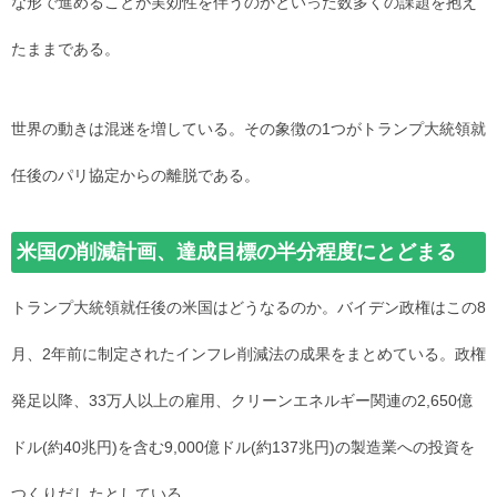
な形で進めることが実効性を伴うのかといった数多くの課題を抱え
たままである。
世界の動きは混迷を増している。その象徴の1つがトランプ大統領就
任後のパリ協定からの離脱である。
米国の削減計画、達成目標の半分程度にとどまる
トランプ大統領就任後の米国はどうなるのか。バイデン政権はこの8
月、2年前に制定されたインフレ削減法の成果をまとめている。政権
発足以降、33万人以上の雇用、クリーンエネルギー関連の2,650億
ドル(約40兆円)を含む9,000億ドル(約137兆円)の製造業への投資を
つくりだしたとしている。