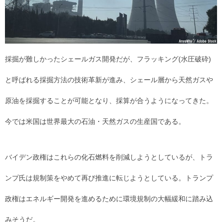
採掘が難しかったシェールガス開発だが、フラッキング(水圧破砕)
と呼ばれる採掘方法の技術革新が進み、シェール層から天然ガスや
原油を採掘することが可能となり、採算が合うようになってきた。
今では米国は世界最大の石油・天然ガスの生産国である。
バイデン政権はこれらの化石燃料を削減しようとしているが、トラ
ンプ氏は規制策をやめて再び推進に転じようとしている。トランプ
政権はエネルギー開発を進めるために環境規制の大幅緩和に踏み込
みそうだ。