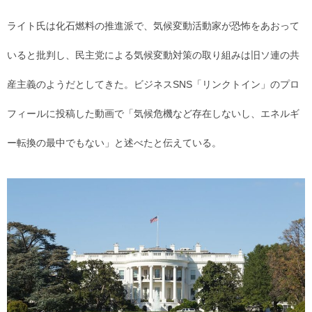
ライト氏は化石燃料の推進派で、気候変動活動家が恐怖をあおって
いると批判し、民主党による気候変動対策の取り組みは旧ソ連の共
産主義のようだとしてきた。ビジネスSNS「リンクトイン」のプロ
フィールに投稿した動画で「気候危機など存在しないし、エネルギ
ー転換の最中でもない」と述べたと伝えている。